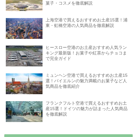
菓子・コスメを徹底解説
上海空港で買えるおすすめお土産15選！浦
東・虹橋空港の人気商品を徹底解説
ヒースロー空港のお土産おすすめ人気ラン
キング最新版！お菓子や紅茶からチョコま
で完全ガイド
ミュンヘン空港で買えるおすすめお土産15
選！バイエルンの魅力満載のお菓子など人
気商品を徹底紹介
フランクフルト空港で買えるおすすめお土
産15選！ドイツの魅力が詰まった人気商品
を徹底解説