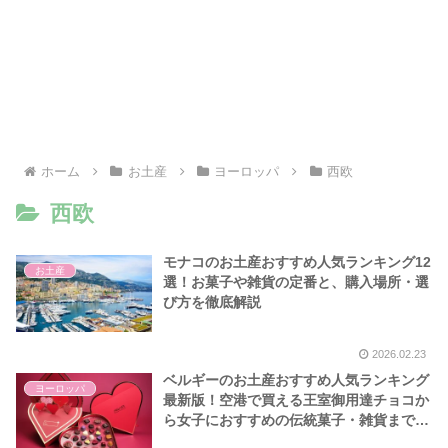
ホーム
お土産
ヨーロッパ
西欧
西欧
モナコのお土産おすすめ人気ランキング12
お土産
選！お菓子や雑貨の定番と、購入場所・選
び方を徹底解説
2026.02.23
ベルギーのお土産おすすめ人気ランキング
ヨーロッパ
最新版！空港で買える王室御用達チョコか
ら女子におすすめの伝統菓子・雑貨まで厳
選15選