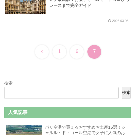
レースまで完全ガイド
2026.03.05
前
1
6
7
へ
検索
検索
人気記事
パリ空港で買えるおすすめお土産15選！シ
ャルル・ド・ゴール空港で女子に人気のお