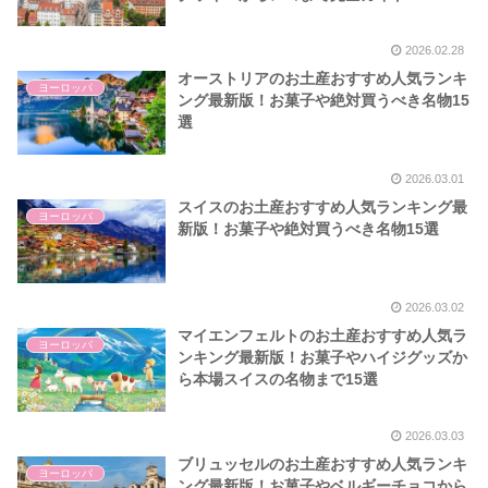
2026.02.28
オーストリアのお土産おすすめ人気ランキ
ヨーロッパ
ング最新版！お菓子や絶対買うべき名物15
選
2026.03.01
スイスのお土産おすすめ人気ランキング最
ヨーロッパ
新版！お菓子や絶対買うべき名物15選
2026.03.02
マイエンフェルトのお土産おすすめ人気ラ
ヨーロッパ
ンキング最新版！お菓子やハイジグッズか
ら本場スイスの名物まで15選
2026.03.03
ブリュッセルのお土産おすすめ人気ランキ
ヨーロッパ
ング最新版！お菓子やベルギーチョコから