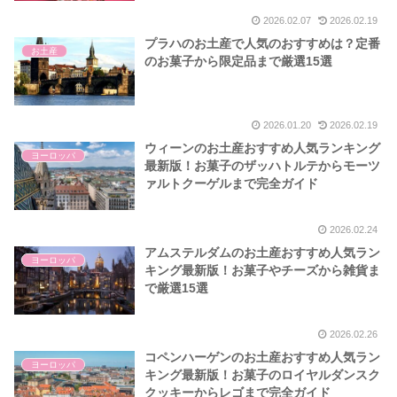
2026.02.07
2026.02.19
プラハのお土産で人気のおすすめは？定番
お土産
のお菓子から限定品まで厳選15選
2026.01.20
2026.02.19
ウィーンのお土産おすすめ人気ランキング
ヨーロッパ
最新版！お菓子のザッハトルテからモーツ
ァルトクーゲルまで完全ガイド
2026.02.24
アムステルダムのお土産おすすめ人気ラン
ヨーロッパ
キング最新版！お菓子やチーズから雑貨ま
で厳選15選
2026.02.26
コペンハーゲンのお土産おすすめ人気ラン
ヨーロッパ
キング最新版！お菓子のロイヤルダンスク
クッキーからレゴまで完全ガイド