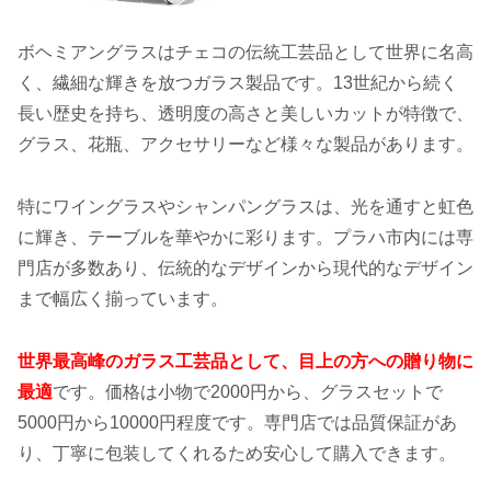
ボヘミアングラスはチェコの伝統工芸品として世界に名高
く、繊細な輝きを放つガラス製品です。13世紀から続く
長い歴史を持ち、透明度の高さと美しいカットが特徴で、
グラス、花瓶、アクセサリーなど様々な製品があります。
特にワイングラスやシャンパングラスは、光を通すと虹色
に輝き、テーブルを華やかに彩ります。プラハ市内には専
門店が多数あり、伝統的なデザインから現代的なデザイン
まで幅広く揃っています。
世界最高峰のガラス工芸品として、目上の方への贈り物に
最適
です。価格は小物で2000円から、グラスセットで
5000円から10000円程度です。専門店では品質保証があ
り、丁寧に包装してくれるため安心して購入できます。