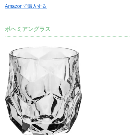
Amazonで購入する
ボヘミアングラス