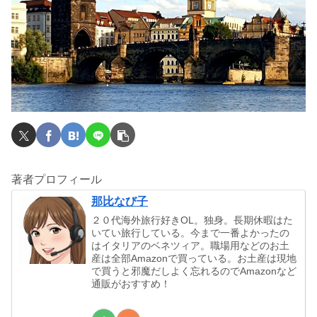
著者プロフィール
那比なび子
２０代海外旅行好きOL。独身。長期休暇はた
いてい旅行している。今まで一番よかったの
はイタリアのベネツィア。職場用などのお土
産は全部Amazonで買っている。お土産は現地
で買うと邪魔だしよく忘れるのでAmazonなど
通販がおすすめ！