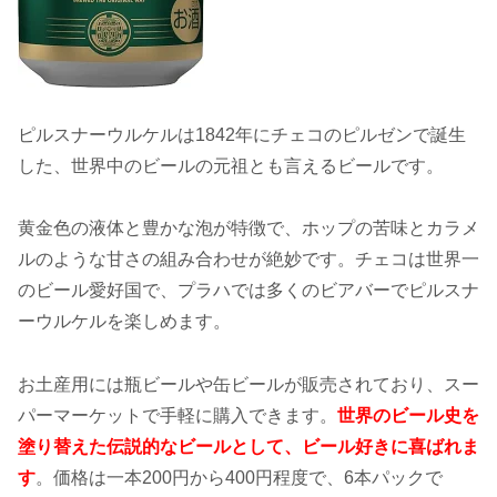
ピルスナーウルケルは1842年にチェコのピルゼンで誕生
した、世界中のビールの元祖とも言えるビールです。
黄金色の液体と豊かな泡が特徴で、ホップの苦味とカラメ
ルのような甘さの組み合わせが絶妙です。チェコは世界一
のビール愛好国で、プラハでは多くのビアバーでピルスナ
ーウルケルを楽しめます。
お土産用には瓶ビールや缶ビールが販売されており、スー
パーマーケットで手軽に購入できます。
世界のビール史を
塗り替えた伝説的なビールとして、ビール好きに喜ばれま
す
。価格は一本200円から400円程度で、6本パックで