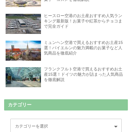
ヒースロー空港のお土産おすすめ人気ラン
キング最新版！お菓子や紅茶からチョコま
で完全ガイド
ミュンヘン空港で買えるおすすめお土産15
選！バイエルンの魅力満載のお菓子など人
気商品を徹底紹介
フランクフルト空港で買えるおすすめお土
産15選！ドイツの魅力が詰まった人気商品
を徹底解説
カテゴリー