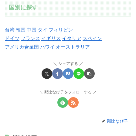
国別に探す
台湾
韓国
中国
タイ
フィリピン
ドイツ
フランス
イギリス
イタリア
スペイン
アメリカ合衆国
ハワイ
オーストラリア
シェアする
那比なび子をフォローする
那比なび子