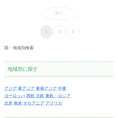
次へ
1
2
3
国・地域別検索
地域別に探す
アジア
東アジア
東南アジア
中東
ヨーロッパ
西欧
北欧
東欧・ロシア
北米
南米
オセアニア
アフリカ