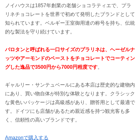
ノイハウスは1857年創業の老舗ショコラティエで、プラ
リネチョコレートを世界で初めて発明したブランドとして
知られています。ベルギー王室御用達の称号を持ち、伝統
的な製法を守り続けています。
バロタンと呼ばれる一口サイズのプラリネは、ヘーゼルナ
ッツやアーモンドのペーストをチョコレートでコーティン
グした逸品で3500円から7000円程度です
。
ギャルリー・サンテュベールにある本店は歴史的な建物内
にあり、買い物自体が特別な体験となります。クラシック
な黄色いパッケージは高級感があり、贈答用として最適で
す。ドイツにも店舗があるため親近感を持つ観光客も多
く、信頼性の高いブランドです。
Amazonで購入する