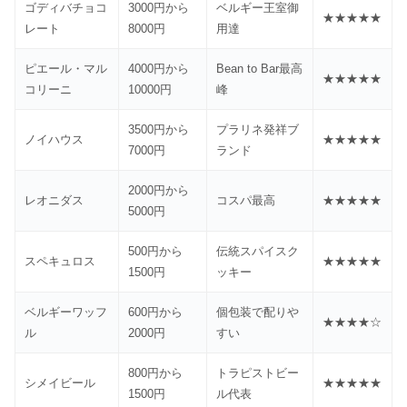
ゴディバチョコ
3000円から
ベルギー王室御
★★★★★
レート
8000円
用達
ピエール・マル
4000円から
Bean to Bar最高
★★★★★
コリーニ
10000円
峰
3500円から
プラリネ発祥ブ
ノイハウス
★★★★★
7000円
ランド
2000円から
レオニダス
コスパ最高
★★★★★
5000円
500円から
伝統スパイスク
スペキュロス
★★★★★
1500円
ッキー
ベルギーワッフ
600円から
個包装で配りや
★★★★☆
ル
2000円
すい
800円から
トラピストビー
シメイビール
★★★★★
1500円
ル代表