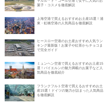
ャルル・ド・ゴール空港で女子に人気のお
菓子・コスメを徹底解説
上海空港で買えるおすすめお土産15選！浦
東・虹橋空港の人気商品を徹底解説
ヒースロー空港のお土産おすすめ人気ラン
キング最新版！お菓子や紅茶からチョコま
で完全ガイド
ミュンヘン空港で買えるおすすめお土産15
選！バイエルンの魅力満載のお菓子など人
気商品を徹底紹介
フランクフルト空港で買えるおすすめお土
産15選！ドイツの魅力が詰まった人気商品
を徹底解説