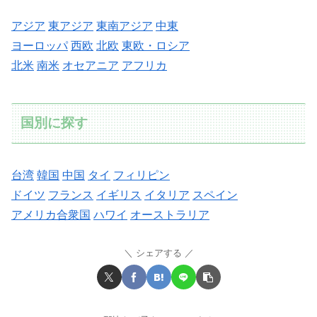
アジア
東アジア
東南アジア
中東
ヨーロッパ
西欧
北欧
東欧・ロシア
北米
南米
オセアニア
アフリカ
国別に探す
台湾
韓国
中国
タイ
フィリピン
ドイツ
フランス
イギリス
イタリア
スペイン
アメリカ合衆国
ハワイ
オーストラリア
シェアする