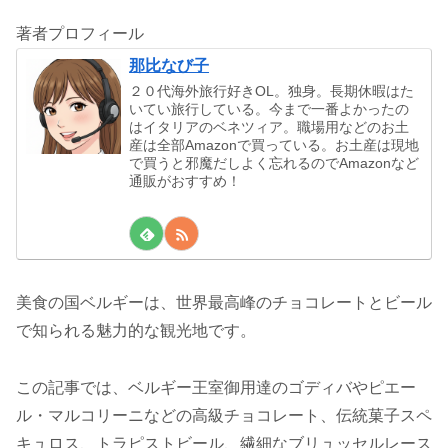
著者プロフィール
那比なび子
２０代海外旅行好きOL。独身。長期休暇はた
いてい旅行している。今まで一番よかったの
はイタリアのベネツィア。職場用などのお土
産は全部Amazonで買っている。お土産は現地
で買うと邪魔だしよく忘れるのでAmazonなど
通販がおすすめ！
美食の国ベルギーは、世界最高峰のチョコレートとビール
で知られる魅力的な観光地です。
この記事では、ベルギー王室御用達のゴディバやピエー
ル・マルコリーニなどの高級チョコレート、伝統菓子スペ
キュロス、トラピストビール、繊細なブリュッセルレース