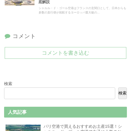
底解説
シャルル・ド・ゴール空港はフランスの玄関口として、日本からも
多数の直行便が就航するヨーロッパ最大級の...
コメント
コメントを書き込む
検索
検索
人気記事
パリ空港で買えるおすすめお土産15選！シ