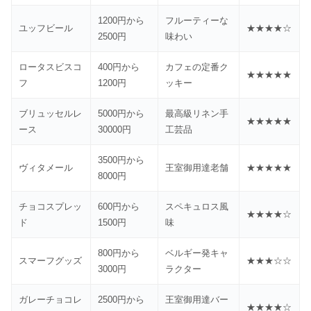
1200円から
フルーティーな
ユッフビール
★★★★☆
2500円
味わい
ロータスビスコ
400円から
カフェの定番ク
★★★★★
フ
1200円
ッキー
ブリュッセルレ
5000円から
最高級リネン手
★★★★★
ース
30000円
工芸品
3500円から
ヴィタメール
王室御用達老舗
★★★★★
8000円
チョコスプレッ
600円から
スペキュロス風
★★★★☆
ド
1500円
味
800円から
ベルギー発キャ
スマーフグッズ
★★★☆☆
3000円
ラクター
ガレーチョコレ
2500円から
王室御用達バー
★★★★☆