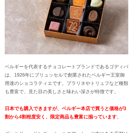
ベルギーを代表するチョコレートブランドであるゴディバ
は、1926年にブリュッセルで創業されたベルギー王室御
用達のショコラティエです。プラリネやトリュフなど種類
も豊富で、見た目の美しさと味わい深さが特徴です。
日本でも購入できますが、ベルギー本店で買うと価格が3
割から4割程度安く、限定商品も豊富に揃っています
。