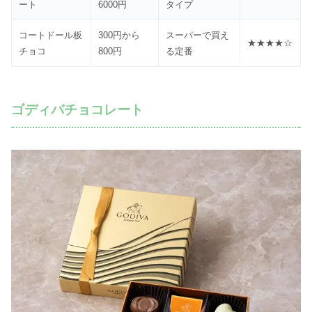
ート
6000円
タイプ
コートドール板
300円から
スーパーで買え
★★★★☆
チョコ
800円
る定番
ゴディバチョコレート