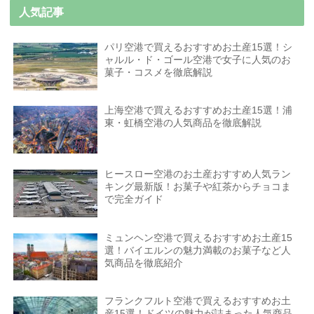
人気記事
パリ空港で買えるおすすめお土産15選！シ
ャルル・ド・ゴール空港で女子に人気のお
菓子・コスメを徹底解説
上海空港で買えるおすすめお土産15選！浦
東・虹橋空港の人気商品を徹底解説
ヒースロー空港のお土産おすすめ人気ラン
キング最新版！お菓子や紅茶からチョコま
で完全ガイド
ミュンヘン空港で買えるおすすめお土産15
選！バイエルンの魅力満載のお菓子など人
気商品を徹底紹介
フランクフルト空港で買えるおすすめお土
産15選！ドイツの魅力が詰まった人気商品