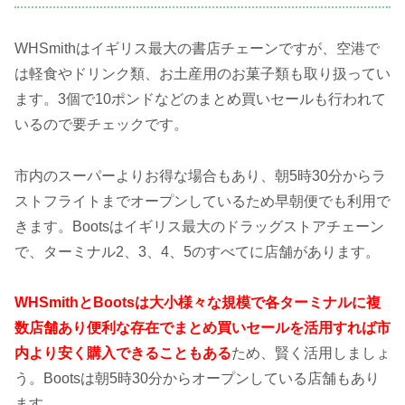
WHSmithはイギリス最大の書店チェーンですが、空港で
は軽食やドリンク類、お土産用のお菓子類も取り扱ってい
ます。3個で10ポンドなどのまとめ買いセールも行われて
いるので要チェックです。
市内のスーパーよりお得な場合もあり、朝5時30分からラ
ストフライトまでオープンしているため早朝便でも利用で
きます。Bootsはイギリス最大のドラッグストアチェーン
で、ターミナル2、3、4、5のすべてに店舗があります。
WHSmithとBootsは大小様々な規模で各ターミナルに複
数店舗あり便利な存在でまとめ買いセールを活用すれば市
内より安く購入できることもある
ため、賢く活用しましょ
う。Bootsは朝5時30分からオープンしている店舗もあり
ます。