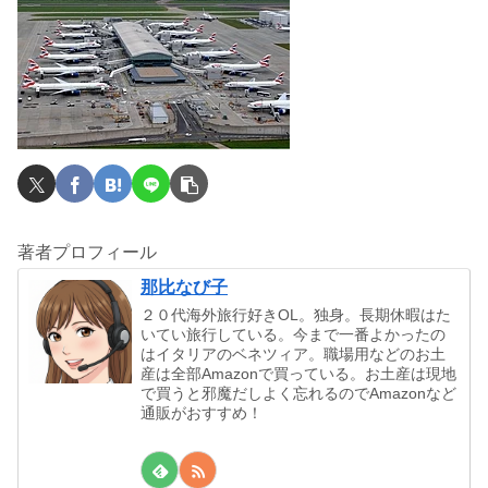
著者プロフィール
那比なび子
２０代海外旅行好きOL。独身。長期休暇はた
いてい旅行している。今まで一番よかったの
はイタリアのベネツィア。職場用などのお土
産は全部Amazonで買っている。お土産は現地
で買うと邪魔だしよく忘れるのでAmazonなど
通販がおすすめ！