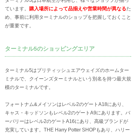
ターミナル3は日本航空が利用し、様々なショップが揃っ
ています。
購入場所によって品揃えや営業時間が異なる
た
め、事前に利用ターミナルのショップを把握しておくこと
が重要です。
ターミナル5のショッピングエリア
ターミナル5はブリティッシュエアウェイズのホームター
ミナルで、クイーンズターミナルという別名を持つ最大規
模のターミナルです。
フォートナム&メイソンはレベル2のゲートA18にあり、
キャス・キッドソンもレベル2のゲートA9にあります。バ
ーバリーはレベル2のゲートA16にあり、高級ブランドが
充実しています。THE Harry Potter SHOPもあり、ハリー