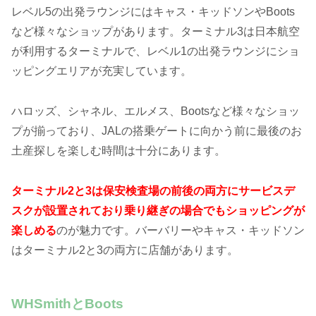
レベル5の出発ラウンジにはキャス・キッドソンやBoots
など様々なショップがあります。ターミナル3は日本航空
が利用するターミナルで、レベル1の出発ラウンジにショ
ッピングエリアが充実しています。
ハロッズ、シャネル、エルメス、Bootsなど様々なショッ
プが揃っており、JALの搭乗ゲートに向かう前に最後のお
土産探しを楽しむ時間は十分にあります。
ターミナル2と3は保安検査場の前後の両方にサービスデ
スクが設置されており乗り継ぎの場合でもショッピングが
楽しめる
のが魅力です。バーバリーやキャス・キッドソン
はターミナル2と3の両方に店舗があります。
WHSmithとBoots