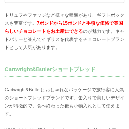
トリュフやファッジなど様々な種類があり、ギフトボック
スも豊富です。
7ポンドから15ポンドと手頃な価格で英国
らしいチョコレートをお土産にできる
のが魅力です。キャ
ドバリーと並んでイギリスを代表するチョコレートブラン
ドとして人気があります。
Cartwright&Butlerショートブレッド
Cartwright&Butlerはおしゃれなパッケージで旅行客に人気
のショートブレッドブランドです。缶入りで美しいデザイ
ンが特徴的で、食べ終わった後も小物入れとして使えま
す。