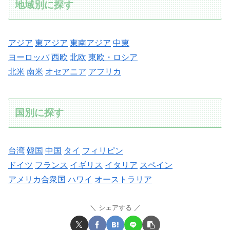
地域別に探す
アジア
東アジア
東南アジア
中東
ヨーロッパ
西欧
北欧
東欧・ロシア
北米
南米
オセアニア
アフリカ
国別に探す
台湾
韓国
中国
タイ
フィリピン
ドイツ
フランス
イギリス
イタリア
スペイン
アメリカ合衆国
ハワイ
オーストラリア
シェアする