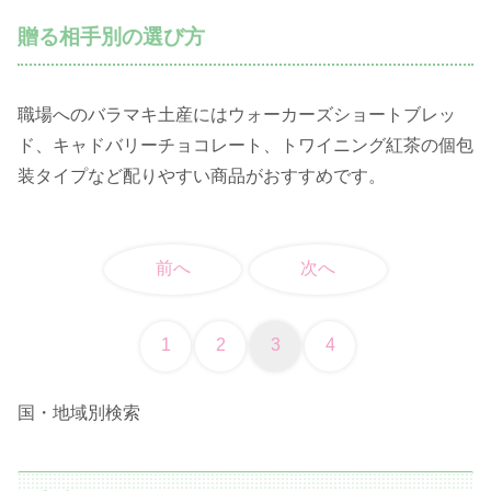
贈る相手別の選び方
職場へのバラマキ土産にはウォーカーズショートブレッ
ド、キャドバリーチョコレート、トワイニング紅茶の個包
装タイプなど配りやすい商品がおすすめです。
前へ
次へ
1
2
3
4
国・地域別検索