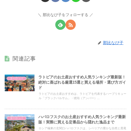
那比なび子をフォローする
那比なび子
関連記事
ラトビアのお土産おすすめ人気ランキング最新版！
ヨーロッパ
絶対に喜ばれる厳選15選と買える場所・選び方ガイ
ド
ラトビアのお土産おすすめは、ラトビアを代表するハーブリキュー
ル「ブラックバルサム」・琥珀（アンバー）...
ハバロフスクのお土産おすすめ人気ランキング最新
ヨーロッパ
版！実際に買える定番品から隠れた逸品まで
ロシア極東の玄関口ハバロフスクは、シベリアの豊かな自然と黒竜