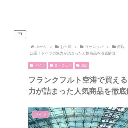
PR
ホーム
お土産
ヨーロッパ
西欧
15選！ドイツの魅力が詰まった人気商品を徹底解説
ドイツ
ヨーロッパ
西欧
フランクフルト空港で買える
力が詰まった人気商品を徹底
ドイツ