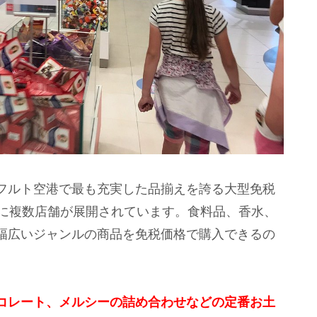
フルト空港で最も充実した品揃えを誇る大型免税
アに複数店舗が展開されています。食料品、香水、
幅広いジャンルの商品を免税価格で購入できるの
コレート、メルシーの詰め合わせなどの定番お土