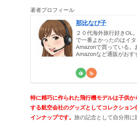
著者プロフィール
那比なび子
２０代海外旅行好きOL
で一番よかったのはイタ
Amazonで買ってい
Amazonなど通販がおす
特に精巧に作られた飛行機モデルは子供か
する航空会社のグッズとしてコレクション
インナップです。
旅の記念として自分用に