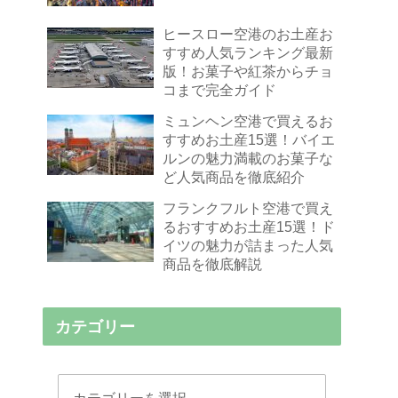
ヒースロー空港のお土産お
すすめ人気ランキング最新
版！お菓子や紅茶からチョ
コまで完全ガイド
ミュンヘン空港で買えるお
すすめお土産15選！バイエ
ルンの魅力満載のお菓子な
ど人気商品を徹底紹介
フランクフルト空港で買え
るおすすめお土産15選！ド
イツの魅力が詰まった人気
商品を徹底解説
カテゴリー