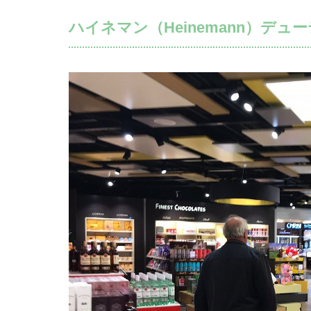
ハイネマン（Heinemann）デュ