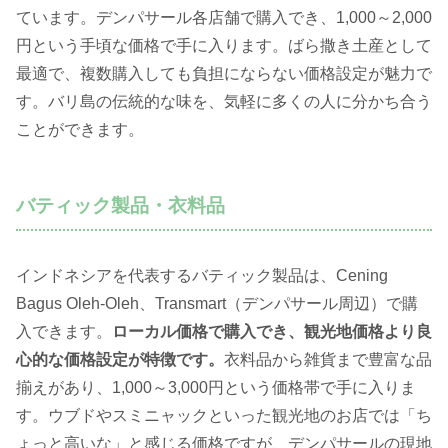
ています。デンパサール各店舗で購入でき、1,000～2,000
円という手頃な価格で手に入ります。ばら撒き土産として
最適で、複数購入しても負担にならない価格設定が魅力で
す。バリ島の伝統的な味を、気軽に多くの人に分かち合う
ことができます。
バティック製品・衣料品
インドネシアを代表するバティック製品は、Cening
Bagus Oleh-Oleh、Transmart（デンパサール周辺）で購
入できます。
ローカル価格で購入でき、観光地価格より良
心的な価格設定が特徴です。
衣料品から雑貨まで豊富な品
揃えがあり、1,000～3,000円という価格帯で手に入りま
す。ウブドやスミニャックといった観光地のお店では「ち
ょっと高いな」と感じる価格ですが、デンパサールの現地