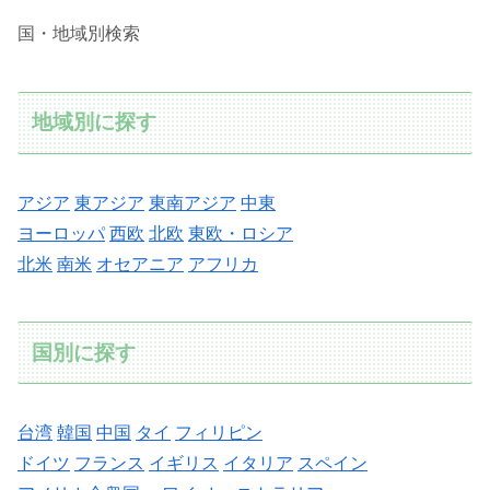
国・地域別検索
地域別に探す
アジア
東アジア
東南アジア
中東
ヨーロッパ
西欧
北欧
東欧・ロシア
北米
南米
オセアニア
アフリカ
国別に探す
台湾
韓国
中国
タイ
フィリピン
ドイツ
フランス
イギリス
イタリア
スペイン