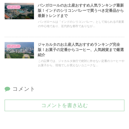
バンガロールのお土産おすすめ人気ランキング最新
アジア
版！インドのシリコンバレーで買うべき定番品から
最新トレンドまで
バンガロールは「インドのシリコンバレー」として知られるIT産業
の中心地であり、近代的な都市でありなが...
ジャカルタのお土産人気おすすめランキング完全
アジア
版！お菓子の定番からコーヒー、人気雑貨まで厳選
紹介
この記事では、ジャカルタ旅行で絶対に外せない定番のコーヒーや
お菓子から、現地でしか買えないユニークな...
コメント
コメントを書き込む