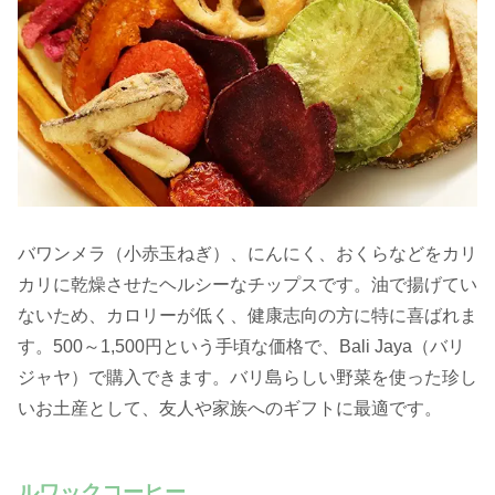
バワンメラ（小赤玉ねぎ）、にんにく、おくらなどをカリ
カリに乾燥させたヘルシーなチップスです。油で揚げてい
ないため、カロリーが低く、健康志向の方に特に喜ばれま
す。500～1,500円という手頃な価格で、Bali Jaya（バリ
ジャヤ）で購入できます。バリ島らしい野菜を使った珍し
いお土産として、友人や家族へのギフトに最適です。
ルワックコーヒー