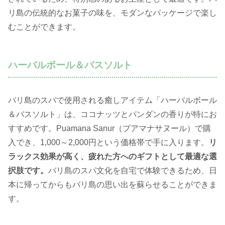
リ島の伝統的なお菓子の味を、モダンなパッケージで楽し
むことができます。
ハーバルボール＆バスソルト
バリ島のスパで使用される癒しアイテム「ハーバルボール
＆バスソルト」は、ココナッツとパンダンの香りが特にお
すすめです。Puamana Sanur（プアマナサヌール）で購
入でき、1,000～2,000円という価格帯で手に入ります。
リ
ラックス効果が高く、疲れた方へのギフトとして最適な選
択肢です。
バリ島のスパ文化を自宅で体験できるため、日
本に帰ってからもバリ島の思い出を蘇らせることができま
す。