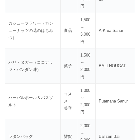
円
1,500
カシューフラワー（カシ
～
ューナッツの花のはちみ
食品
A-Krea Sanur
3,000
つ）
円
1,500
バリ・ヌガー（ココナッ
～
菓子
BALI NOUGAT
ツ・パンダン味）
2,000
円
1,000
コス
ハーバルボール＆バスソ
～
メ・
Puamana Sanur
ルト
2,000
美容
円
2,000
～
ラタンバッグ
雑貨
Balizen Bali