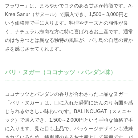
フラワー」は、まろやかでコクのある甘さが特徴です。A-
Krea Sanur（サヌール）で購入でき、1,500～3,000円と
いう価格帯で手に入ります。料理やチーズとの相性が良
く、ナチュラル志向な方に特に喜ばれるお土産です。通常
のはちみつとは異なる独特の風味が、バリ島の自然の豊か
さを感じさせてくれます。
バリ・ヌガー（ココナッツ・パンダン味）
ココナッツとパンダンの香りが合わさった上品なヌガー
「バリ・ヌガー」は、口に入れた瞬間にほんのり南国を感
じられるやさしい味わいです。BALI NOUGAT（スミニャ
ック）で購入でき、1,500～2,000円という手頃な価格で手
に入ります。見た目も上品で、パッケージデザインも洗練
されているため、特別感のあるお土産として最適です。バ