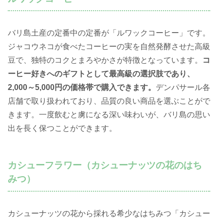
バリ島土産の定番中の定番が「ルワックコーヒー」です。
ジャコウネコが食べたコーヒーの実を自然発酵させた高級
豆で、独特のコクとまろやかさが特徴となっています。
コ
ーヒー好きへのギフトとして最高級の選択肢であり、
2,000～5,000円の価格帯で購入できます。
デンパサール各
店舗で取り扱われており、品質の良い商品を選ぶことがで
きます。一度飲むと虜になる深い味わいが、バリ島の思い
出を長く保つことができます。
カシューフラワー（カシューナッツの花のはち
みつ）
カシューナッツの花から採れる希少なはちみつ「カシュー