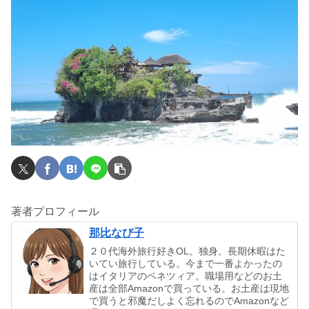
著者プロフィール
那比なび子
２０代海外旅行好きOL。独身。長期休暇はた
いてい旅行している。今まで一番よかったの
はイタリアのベネツィア。職場用などのお土
産は全部Amazonで買っている。お土産は現地
で買うと邪魔だしよく忘れるのでAmazonなど