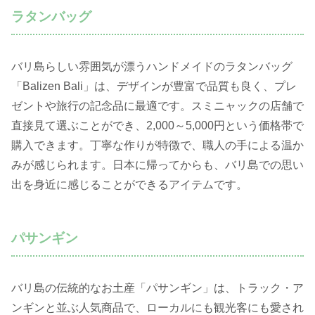
ラタンバッグ
バリ島らしい雰囲気が漂うハンドメイドのラタンバッグ
「Balizen Bali」は、デザインが豊富で品質も良く、プレ
ゼントや旅行の記念品に最適です。スミニャックの店舗で
直接見て選ぶことができ、2,000～5,000円という価格帯で
購入できます。丁寧な作りが特徴で、職人の手による温か
みが感じられます。日本に帰ってからも、バリ島での思い
出を身近に感じることができるアイテムです。
パサンギン
バリ島の伝統的なお土産「パサンギン」は、トラック・ア
ンギンと並ぶ人気商品で、ローカルにも観光客にも愛され