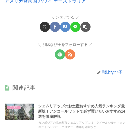
アメリカ合衆国
ハワイ
オーストラリア
シェアする
那比なび子をフォローする
那比なび子
関連記事
シェムリアップのお土産おすすめ人気ランキング最
アジア
新版！アンコールワットで必ず買いたいおすすめ14
選を徹底解説
カンボジアの観光都市シェムリアップには、クメールシルク・カン
ポットペッパー・クロマー・木彫り雑貨など...