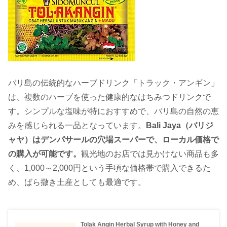
バリ島の伝統的なハーブドリンク「トラック・アンギン」
は、複数のハーブを使った健康的なはちみつドリンクで
す。シンプルな塩味が特におすすめで、バリ島の自然の恵
みを感じられる一品となっています。
Bali Jaya（バリジ
ャヤ）はデンパサールの穴場スーパーで、ローカル価格で
の購入が可能です。
観光地のお店では見かけない商品も多
く、1,000～2,000円という手頃な価格帯で購入できるた
め、ばら撒き土産としても最適です。
Tolak Angin Herbal Syrup with Honey and