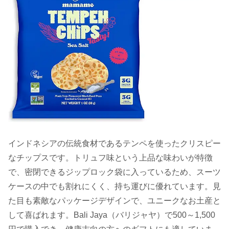
インドネシアの伝統食材であるテンペを使ったクリスピー
なチップスです。トリュフ味という上品な味わいが特徴
で、密閉できるジップロック袋に入っているため、スーツ
ケースの中でも割れにくく、持ち運びに優れています。見
た目も素敵なパッケージデザインで、ユニークなお土産と
して喜ばれます。Bali Jaya（バリジャヤ）で500～1,500