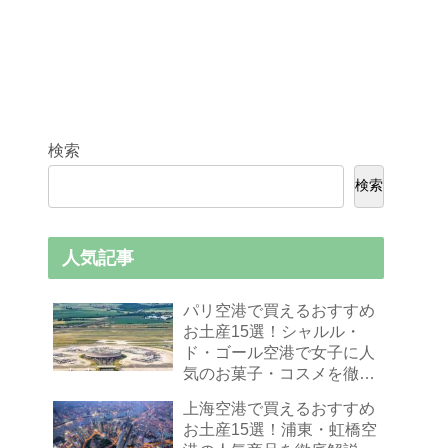
検索
検索
人気記事
パリ空港で買えるおすすめ
お土産15選！シャルル・
ド・ゴール空港で女子に人
気のお菓子・コスメを徹底
解説
上海空港で買えるおすすめ
お土産15選！浦東・虹橋空