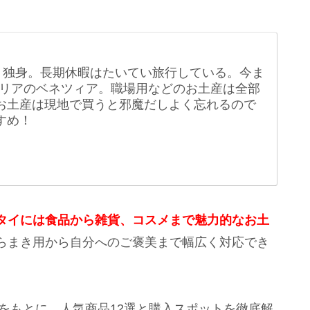
。独身。長期休暇はたいてい旅行している。今ま
リアのベネツィア。職場用などのお土産は全部
る。お土産は現地で買うと邪魔だしよく忘れるので
すめ！
タイには食品から雑貨、コスメまで魅力的なお土
らまき用から自分へのご褒美まで幅広く対応でき
報をもとに、人気商品12選と購入スポットを徹底解