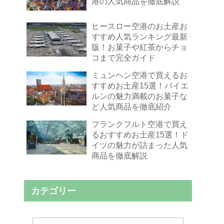
港の人気商品を徹底解説
ヒースロー空港のお土産お
すすめ人気ランキング最新
版！お菓子や紅茶からチョ
コまで完全ガイド
ミュンヘン空港で買えるお
すすめお土産15選！バイエ
ルンの魅力満載のお菓子な
ど人気商品を徹底紹介
フランクフルト空港で買え
るおすすめお土産15選！ド
イツの魅力が詰まった人気
商品を徹底解説
カテゴリー