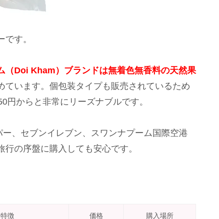
ーです。
（Doi Kham）ブランドは無着色無香料の天然果
めています。個包装タイプも販売されているため
50円からと非常にリーズナブルです。
パー、セブンイレブン、スワンナプーム国際空港
旅行の序盤に購入しても安心です。
特徴
価格
購入場所