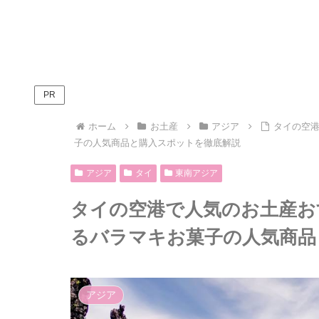
PR
ホーム
お土産
アジア
タイの空
子の人気商品と購入スポットを徹底解説
アジア
タイ
東南アジア
タイの空港で人気のお土産お
るバラマキお菓子の人気商品
アジア