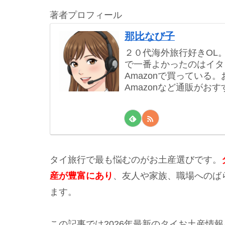
著者プロフィール
那比なび子
２０代海外旅行好きOL
で一番よかったのはイタ
Amazonで買ってい
Amazonなど通販がおす
タイ旅行で最も悩むのがお土産選びです。
産が豊富にあり
、友人や家族、職場へのば
ます。
この記事では2026年最新のタイお土産情