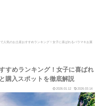
港で人気のお土産おすすめランキング！女子に喜ばれるバラマキお菓
すすめランキング！女子に喜ばれ
と購入スポットを徹底解説
2026.01.12
2026.03.14