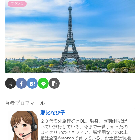
フランス
著者プロフィール
那比なび子
２０代海外旅行好きOL。独身。長期休暇はた
いてい旅行している。今まで一番よかったの
はイタリアのベネツィア。職場用などのお土
産は全部Amazonで買っている。お土産は現地