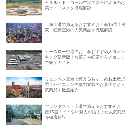
ャルル・ド・ゴール空港で女子に人気のお
菓子・コスメを徹底解説
上海空港で買えるおすすめお土産15選！浦
東・虹橋空港の人気商品を徹底解説
ヒースロー空港のお土産おすすめ人気ラン
キング最新版！お菓子や紅茶からチョコま
で完全ガイド
ミュンヘン空港で買えるおすすめお土産15
選！バイエルンの魅力満載のお菓子など人
気商品を徹底紹介
フランクフルト空港で買えるおすすめお土
産15選！ドイツの魅力が詰まった人気商品
を徹底解説