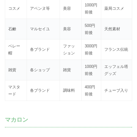
1000円
コスメ
アベンヌ等
美容
薬局コスメ
前後
500円
石鹸
マルセイユ
美容
天然素材
前後
ベレー
ファッ
3000円
各ブランド
フランス伝統
帽
ション
前後
1000円
エッフェル塔
雑貨
各ショップ
雑貨
前後
グッズ
マスタ
400円
各ブランド
調味料
チューブ入り
ード
前後
マカロン