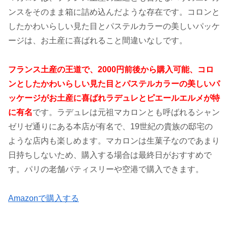
ンスをそのまま箱に詰め込んだような存在です。コロンと
したかわいらしい見た目とパステルカラーの美しいパッケ
ージは、お土産に喜ばれること間違いなしです。
フランス土産の王道で、2000円前後から購入可能、コロ
ンとしたかわいらしい見た目とパステルカラーの美しいパ
ッケージがお土産に喜ばれラデュレとピエールエルメが特
に有名
です。ラデュレは元祖マカロンとも呼ばれるシャン
ゼリゼ通りにある本店が有名で、19世紀の貴族の邸宅の
ような店内も楽しめます。マカロンは生菓子なのであまり
日持ちしないため、購入する場合は最終日がおすすめで
す。パリの老舗パティスリーや空港で購入できます。
Amazonで購入する