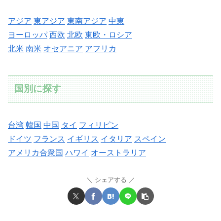
アジア
東アジア
東南アジア
中東
ヨーロッパ
西欧
北欧
東欧・ロシア
北米
南米
オセアニア
アフリカ
国別に探す
台湾
韓国
中国
タイ
フィリピン
ドイツ
フランス
イギリス
イタリア
スペイン
アメリカ合衆国
ハワイ
オーストラリア
シェアする