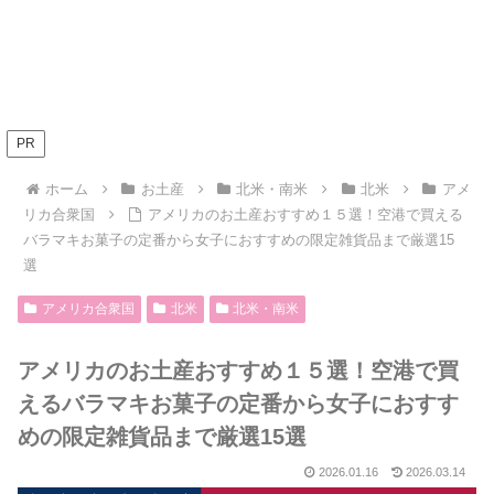
PR
ホーム
お土産
北米・南米
北米
アメ
リカ合衆国
アメリカのお土産おすすめ１５選！空港で買える
バラマキお菓子の定番から女子におすすめの限定雑貨品まで厳選15
選
アメリカ合衆国
北米
北米・南米
アメリカのお土産おすすめ１５選！空港で買
えるバラマキお菓子の定番から女子におすす
めの限定雑貨品まで厳選15選
2026.01.16
2026.03.14