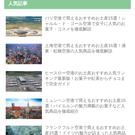
人気記事
パリ空港で買えるおすすめお土産15選！シ
ャルル・ド・ゴール空港で女子に人気のお
菓子・コスメを徹底解説
上海空港で買えるおすすめお土産15選！浦
東・虹橋空港の人気商品を徹底解説
ヒースロー空港のお土産おすすめ人気ラン
キング最新版！お菓子や紅茶からチョコま
で完全ガイド
ミュンヘン空港で買えるおすすめお土産15
選！バイエルンの魅力満載のお菓子など人
気商品を徹底紹介
フランクフルト空港で買えるおすすめお土
産15選！ドイツの魅力が詰まった人気商品