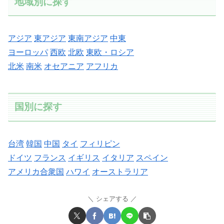
地域別に探す
アジア
東アジア
東南アジア
中東
ヨーロッパ
西欧
北欧
東欧・ロシア
北米
南米
オセアニア
アフリカ
国別に探す
台湾
韓国
中国
タイ
フィリピン
ドイツ
フランス
イギリス
イタリア
スペイン
アメリカ合衆国
ハワイ
オーストラリア
シェアする