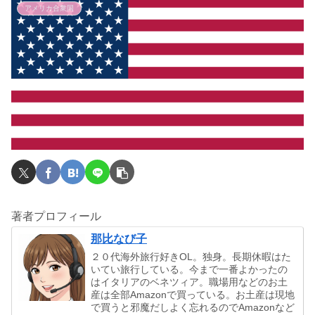
アメリカ合衆国
著者プロフィール
那比なび子
２０代海外旅行好きOL。独身。長期休暇はた
いてい旅行している。今まで一番よかったの
はイタリアのベネツィア。職場用などのお土
産は全部Amazonで買っている。お土産は現地
で買うと邪魔だしよく忘れるのでAmazonなど