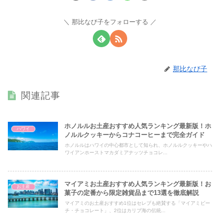
那比なび子をフォローする
那比なび子
関連記事
ホノルルお土産おすすめ人気ランキング最新版！ホ
ハワイ
ノルルクッキーからコナコーヒーまで完全ガイド
ホノルルはハワイの中心都市として知られ、ホノルルクッキーやハ
ワイアンホーストマカダミアナッツチョコレ...
マイアミお土産おすすめ人気ランキング最新版！お
お土産
菓子の定番から限定雑貨品まで13選を徹底解説
マイアミのお土産おすすめ1位はセレブも絶賛する「マイアミビー
チ・チョコレート」、2位はカリブ海の伝統...