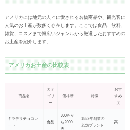
アメリカには地元の人々に愛される名物商品や、観光客に
人気のお土産が数多く存在します。ここでは食品、飲料、
雑貨、コスメまで幅広いジャンルから厳選したおすすめの
お土産を紹介します。
アメリカお土産の比較表
カテ
おす
商品名
ゴリ
価格帯
特徴
すめ
ー
度
800円か
ギラデリチョコレ
1852年創業の
食品
ら2000
高
ート
老舗ブランド
円