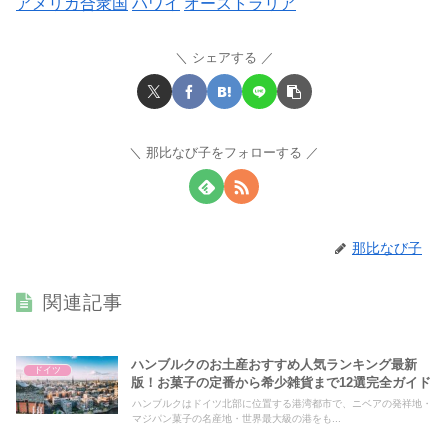
アメリカ合衆国
ハワイ
オーストラリア
シェアする
那比なび子をフォローする
那比なび子
関連記事
ハンブルクのお土産おすすめ人気ランキング最新
ドイツ
版！お菓子の定番から希少雑貨まで12選完全ガイド
ハンブルクはドイツ北部に位置する港湾都市で、ニベアの発祥地・
マジパン菓子の名産地・世界最大級の港をも...