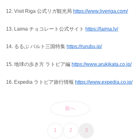
Visit Riga 公式リガ観光局
https://www.liveriga.com/
Laima チョコレート公式サイト
https://laima.lv/
るるぶ バルト三国特集
https://rurubu.jp/
地球の歩き方 ラトビア編
https://www.arukikata.co.jp/
Expedia ラトビア旅行情報
https://www.expedia.co.jp/
前へ
1
2
3