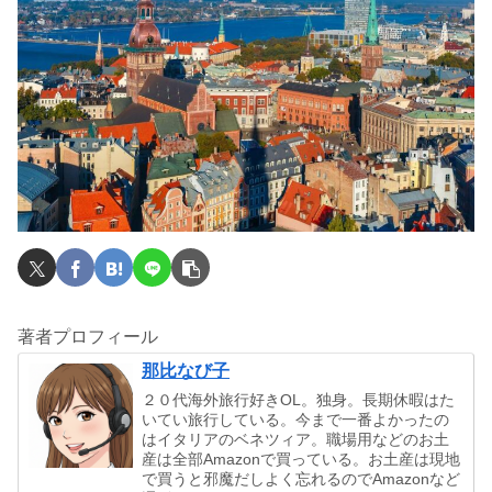
著者プロフィール
那比なび子
２０代海外旅行好きOL。独身。長期休暇はた
いてい旅行している。今まで一番よかったの
はイタリアのベネツィア。職場用などのお土
産は全部Amazonで買っている。お土産は現地
で買うと邪魔だしよく忘れるのでAmazonなど