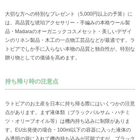
大切な方への特別なプレゼント（5,000円以上の予算）に
は、高品質な琥珀アクセサリー・手編みの本格ウール製
品・Madaraのオーガニックコスメセット・美しいデザイ
ンのリネン製品・木工の一点物工芸品などが最適です。ラ
トビアでしか手に入らない本物の品質と独自性が、特別な
贈り物としての価値を高めます。
持ち帰り時の注意点
ラトビアのお土産を日本に持ち帰る際にはいくつかの注意
点があります。まず液体類（ブラックバルサム・ハチミ
ツ・オリーブオイル等）は機内持ち込みに制限がありま
す。EU出発便の場合・100ml以下の容器に入った液体の
み透明の袋に入れて機内持ち込みが可能ですが、ブラック