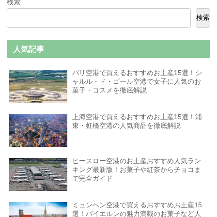
検索
検索
人気記事
パリ空港で買えるおすすめお土産15選！シ
ャルル・ド・ゴール空港で女子に人気のお
菓子・コスメを徹底解説
上海空港で買えるおすすめお土産15選！浦
東・虹橋空港の人気商品を徹底解説
ヒースロー空港のお土産おすすめ人気ラン
キング最新版！お菓子や紅茶からチョコま
で完全ガイド
ミュンヘン空港で買えるおすすめお土産15
選！バイエルンの魅力満載のお菓子など人