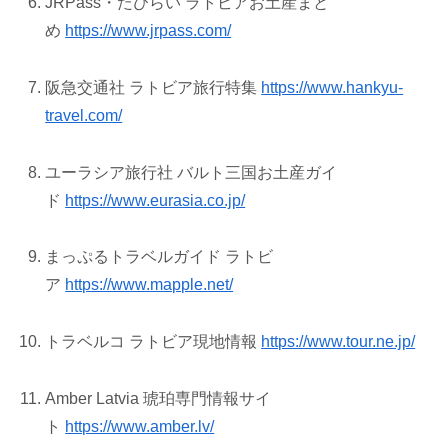
JRPass・たびらい ラトビアお土産まと
め
https://www.jrpass.com/
阪急交通社 ラトビア旅行特集
https://www.hankyu-
travel.com/
ユーラシア旅行社 バルト三国お土産ガイ
ド
https://www.eurasia.co.jp/
まっぷるトラベルガイド ラトビ
ア
https://www.mapple.net/
トラベルコ ラトビア現地情報
https://www.tour.ne.jp/
Amber Latvia 琥珀専門情報サイ
ト
https://www.amber.lv/