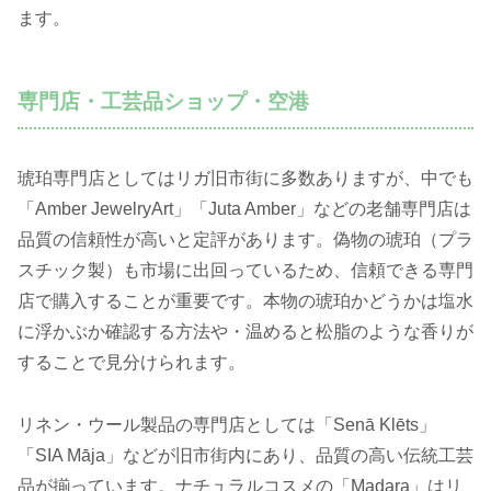
ます。
専門店・工芸品ショップ・空港
琥珀専門店としてはリガ旧市街に多数ありますが、中でも
「Amber JewelryArt」「Juta Amber」などの老舗専門店は
品質の信頼性が高いと定評があります。偽物の琥珀（プラ
スチック製）も市場に出回っているため、信頼できる専門
店で購入することが重要です。本物の琥珀かどうかは塩水
に浮かぶか確認する方法や・温めると松脂のような香りが
することで見分けられます。
リネン・ウール製品の専門店としては「Senā Klēts」
「SIA Māja」などが旧市街内にあり、品質の高い伝統工芸
品が揃っています。ナチュラルコスメの「Madara」はリ