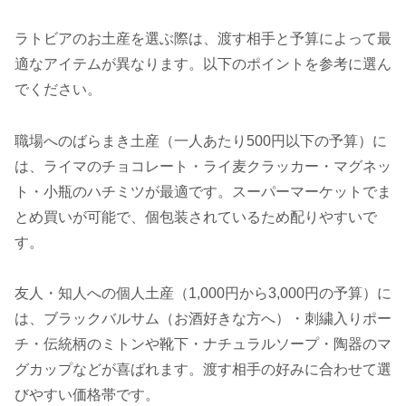
ラトビアのお土産を選ぶ際は、渡す相手と予算によって最
適なアイテムが異なります。以下のポイントを参考に選ん
でください。
職場へのばらまき土産（一人あたり500円以下の予算）に
は、ライマのチョコレート・ライ麦クラッカー・マグネッ
ト・小瓶のハチミツが最適です。スーパーマーケットでま
とめ買いが可能で、個包装されているため配りやすいで
す。
友人・知人への個人土産（1,000円から3,000円の予算）に
は、ブラックバルサム（お酒好きな方へ）・刺繍入りポー
チ・伝統柄のミトンや靴下・ナチュラルソープ・陶器のマ
グカップなどが喜ばれます。渡す相手の好みに合わせて選
びやすい価格帯です。