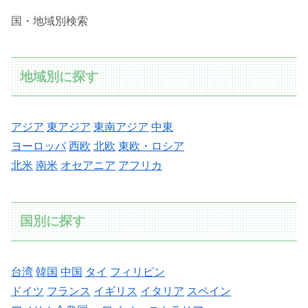
国・地域別検索
地域別に探す
アジア
東アジア
東南アジア
中東
ヨーロッパ
西欧
北欧
東欧・ロシア
北米
南米
オセアニア
アフリカ
国別に探す
台湾
韓国
中国
タイ
フィリピン
ドイツ
フランス
イギリス
イタリア
スペイン