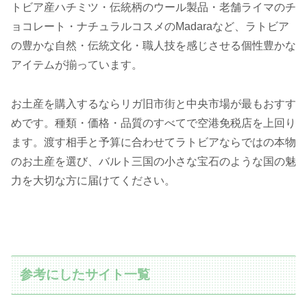
トビア産ハチミツ・伝統柄のウール製品・老舗ライマのチ
ョコレート・ナチュラルコスメのMadaraなど、ラトビア
の豊かな自然・伝統文化・職人技を感じさせる個性豊かな
アイテムが揃っています。
お土産を購入するならリガ旧市街と中央市場が最もおすす
めです。種類・価格・品質のすべてで空港免税店を上回り
ます。渡す相手と予算に合わせてラトビアならではの本物
のお土産を選び、バルト三国の小さな宝石のような国の魅
力を大切な方に届けてください。
参考にしたサイト一覧