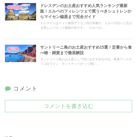
ドレスデンのお土産おすすめ人気ランキング最新
ドイツ
版！エルベのフィレンツェで買うべきシュトレンか
らマイセン磁器まで完全ガイド
ドレスデンはドイツ東部ザクセン州の州都で、エルベ川沿いに広が
る美しいバロック建築の街です。「エルベの...
サントリーニ島のお土産おすすめ15選！定番から食
西欧
べ物・雑貨まで徹底解説
サントリーニ島のお土産として特におすすめなのは、島産アシルテ
ィコ白ワイン・サントナッツ(ナッツ類)・...
コメント
コメントを書き込む