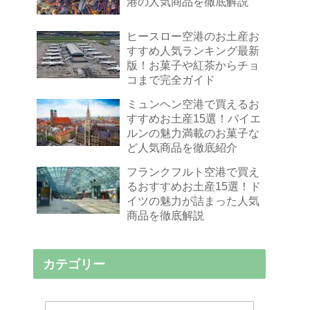
港の人気商品を徹底解説
ヒースロー空港のお土産お
すすめ人気ランキング最新
版！お菓子や紅茶からチョ
コまで完全ガイド
ミュンヘン空港で買えるお
すすめお土産15選！バイエ
ルンの魅力満載のお菓子な
ど人気商品を徹底紹介
フランクフルト空港で買え
るおすすめお土産15選！ド
イツの魅力が詰まった人気
商品を徹底解説
カテゴリー