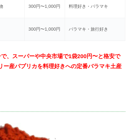
物
300円〜1,000円
料理好き・バラマキ
300円〜1,000円
バラマキ・旅行好き
で、スーパーや中央市場で1袋200円〜と格安で
リー産パプリカを料理好きへの定番バラマキ土産