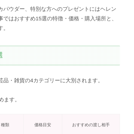
カパウダー、特別な方へのプレゼントにはヘレン
事ではおすすめ15選の特徴・価格・購入場所と、
す。
選
芸品・雑貨の4カテゴリーに大別されます。
めます。
種類
価格目安
おすすめの渡し相手