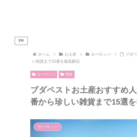
PR
ホーム
お土産
ヨーロッパ
ブダ
い雑貨まで15選を徹底解説
ヨーロッパ
西欧
ブダペストお土産おすすめ人
番から珍しい雑貨まで15選
ヨーロッパ