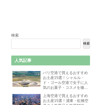
検索
検索
人気記事
パリ空港で買えるおすすめ
お土産15選！シャルル・
ド・ゴール空港で女子に人
気のお菓子・コスメを徹底
解説
上海空港で買えるおすすめ
お土産15選！浦東・虹橋空