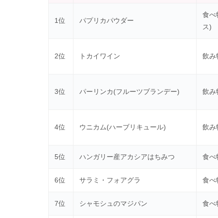
食べ
1位
パプリカパウダー
ス)
2位
トカイワイン
飲み
3位
パーリンカ(フルーツブランデー)
飲み
4位
ウニカム(ハーブリキュール)
飲み
5位
ハンガリー産アカシアはちみつ
食べ
6位
サラミ・フォアグラ
食べ
7位
シャモシュのマジパン
食べ