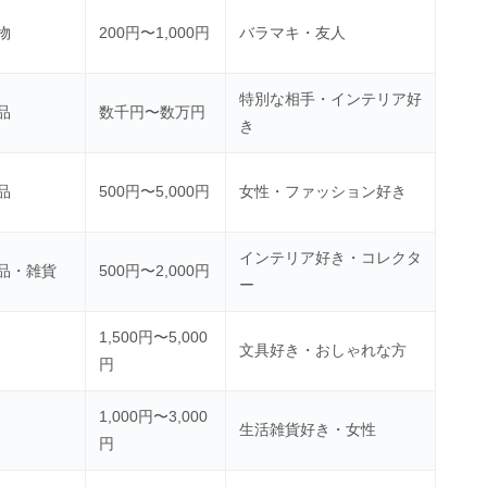
物
200円〜1,000円
バラマキ・友人
特別な相手・インテリア好
品
数千円〜数万円
き
品
500円〜5,000円
女性・ファッション好き
インテリア好き・コレクタ
品・雑貨
500円〜2,000円
ー
1,500円〜5,000
文具好き・おしゃれな方
円
1,000円〜3,000
生活雑貨好き・女性
円