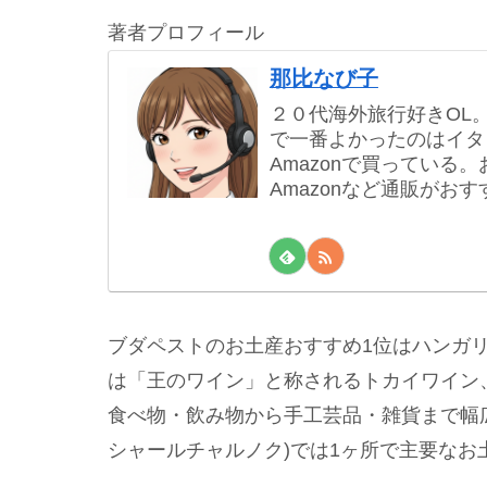
著者プロフィール
那比なび子
２０代海外旅行好きOL
で一番よかったのはイタ
Amazonで買ってい
Amazonなど通販がおす
ブダペストのお土産おすすめ1位はハンガ
は「王のワイン」と称されるトカイワイン
食べ物・飲み物から手工芸品・雑貨まで幅
シャールチャルノク)では1ヶ所で主要なお