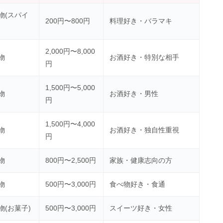
物(スパイ
200円〜800円
料理好き・バラマキ
2,000円〜8,000
物
お酒好き・特別な相手
円
1,500円〜5,000
物
お酒好き・男性
円
1,500円〜4,000
物
お酒好き・独自性重視
円
物
800円〜2,500円
家族・健康志向の方
物
500円〜3,000円
食べ物好き・食通
物(お菓子)
500円〜3,000円
スイーツ好き・女性