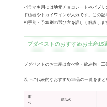
バラマキ用には地元チョコレートやパプリ
ド磁器やトカイワインが人気です。この記
相手別・予算別の選び方を詳しく解説しま
ブダペストのおすすめお土産15
ブダペストのお土産は食べ物・飲み物・工
以下に代表的なおすすめ15品の一覧をまと
順
商品名
位